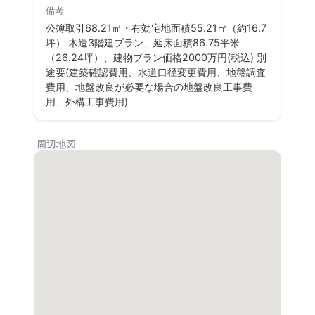
備考
公簿取引68.21㎡・有効宅地面積55.21㎡（約16.7
坪） 木造3階建プラン、延床面積86.75平米
（26.24坪）、建物プラン価格2000万円(税込) 別
途要(建築確認費用、水道口径変更費用、地盤調査
費用、地盤改良が必要な場合の地盤改良工事費
用、外構工事費用)
周辺地図