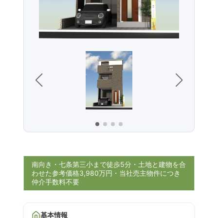
南向き・七条第三小まで徒歩5分・土地と建物を合
わせた参考価格3,980万円・当社売主物件につき
仲介手数料不要
基本情報