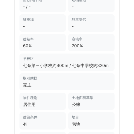
- / -
-
駐車場
駐車場代
-
-
建蔽率
容積率
60%
200%
学校区
七条第三小学校約400m
/
七条中学校約320m
取引態様
売主
物件種別
土地面積基準
居住用
公簿
建築条件
地目
有
宅地